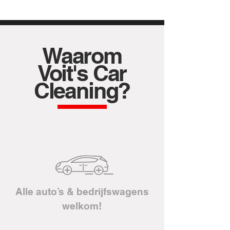
Waarom
Voit's Car
Cleaning?
Alle auto’s & bedrijfswagens
welkom!